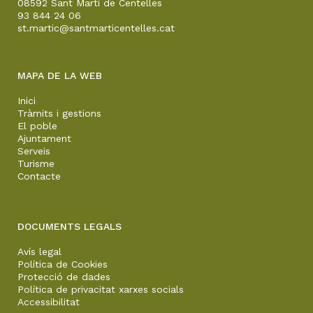
08592 Sant Martí de Centelles
93 844 24 06
st.martic@santmarticentelles.cat
MAPA DE LA WEB
Inici
Tràmits i gestions
El poble
Ajuntament
Serveis
Turisme
Contacte
DOCUMENTS LEGALS
Avís legal
Política de Cookies
Protecció de dades
Política de privacitat xarxes socials
Accessibilitat