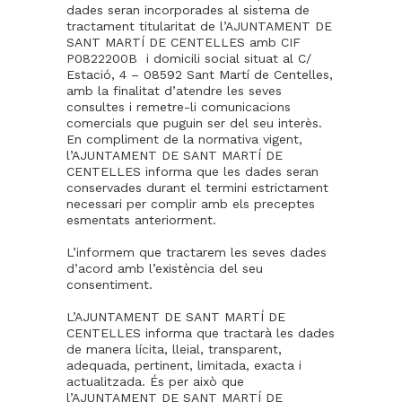
dades seran incorporades al sistema de
tractament titularitat de l’AJUNTAMENT DE
SANT MARTÍ DE CENTELLES amb CIF
P0822200B i domicili social situat al C/
Estació, 4 – 08592 Sant Martí de Centelles,
amb la finalitat d’atendre les seves
consultes i remetre-li comunicacions
comercials que puguin ser del seu interès.
En compliment de la normativa vigent,
l’AJUNTAMENT DE SANT MARTÍ DE
CENTELLES informa que les dades seran
conservades durant el termini estrictament
necessari per complir amb els preceptes
esmentats anteriorment.
L’informem que tractarem les seves dades
d’acord amb l’existència del seu
consentiment.
L’AJUNTAMENT DE SANT MARTÍ DE
CENTELLES informa que tractarà les dades
de manera lícita, lleial, transparent,
adequada, pertinent, limitada, exacta i
actualitzada. És per això que
l’AJUNTAMENT DE SANT MARTÍ DE